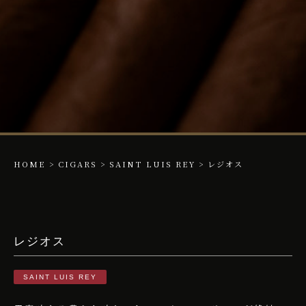
HOME
>
CIGARS
>
SAINT LUIS REY
>
レジオス
レジオス
SAINT LUIS REY