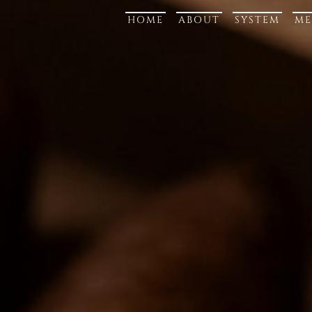
HOME
ABOUT
SYSTEM
M