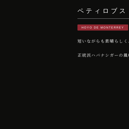
ペティロブス
HOYO DE MONTERREY
短いながらも素晴らしく
正統派ハバナシガーの風