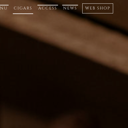
ENU
CIGARS
ACCESS
NEWS
WEB SHOP