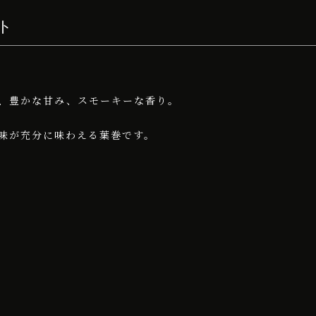
ト
、豊かな甘み、スモーキーな香り。
味が充分に味わえる葉巻です。