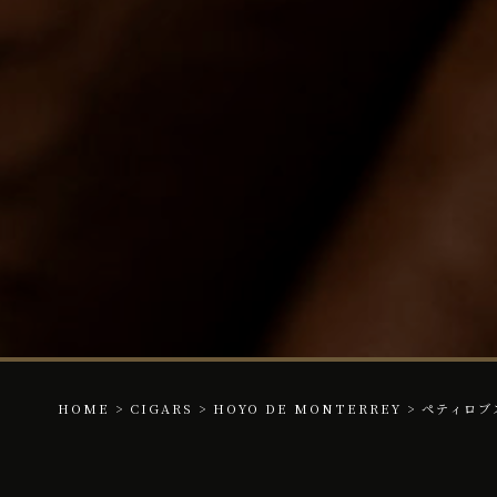
HOME
>
CIGARS
>
HOYO DE MONTERREY
>
ペティロブ